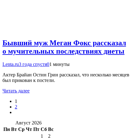
Бывший муж Меган Фокс рассказал
о мучительных последствиях диеты
Lenta.ru
3 года спустя
0
1 минуты
Актер Брайан Остин Грин рассказал, что несколько месяцев
был прикован к постели.
Читать далее
1
2
Август 2026
Пн
Вт
Ср
Чт
Пт
Сб
Вс
1
2