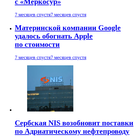
с «Меркосур»
7 месяцев спустя
7 месяцев спустя
Материнской компании Google
удалось обогнать Apple
по стоимости
7 месяцев спустя
7 месяцев спустя
Сербская NIS возобновит поставки
по Адриатическому нефтепроводу