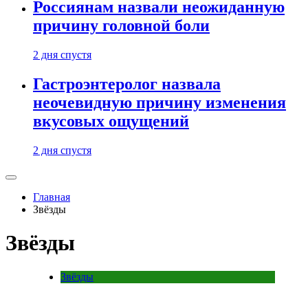
Россиянам назвали неожиданную
причину головной боли
2 дня спустя
Гастроэнтеролог назвала
неочевидную причину изменения
вкусовых ощущений
2 дня спустя
Главная
Звёзды
Звёзды
Звёзды