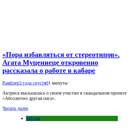
«Пора избавляться от стереотипов».
Агата Муцениеце откровенно
рассказала о работе в кабаре
Рамблер
3 года спустя
0
1 минуты
Актриса высказалась о своем участии в скандальном проекте
«Абсолютно другая нага».
Читать далее
Звёзды