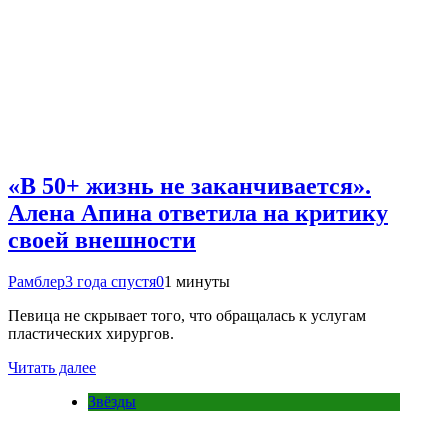
«В 50+ жизнь не заканчивается».
Алена Апина ответила на критику
своей внешности
Рамблер
3 года спустя
0
1 минуты
Певица не скрывает того, что обращалась к услугам
пластических хирургов.
Читать далее
Звёзды