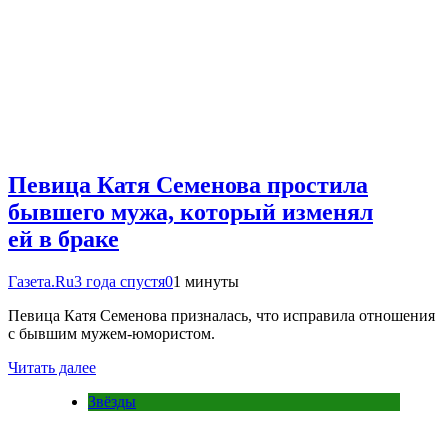
Певица Катя Семенова простила
бывшего мужа, который изменял
ей в браке
Газета.Ru
3 года спустя
0
1 минуты
Певица Катя Семенова призналась, что исправила отношения
с бывшим мужем-юмористом.
Читать далее
Звёзды