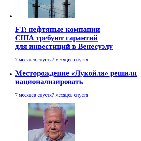
FT: нефтяные компании
США требуют гарантий
для инвестиций в Венесуэлу
7 месяцев спустя
7 месяцев спустя
Месторождение «Лукойла» решили
национализировать
7 месяцев спустя
7 месяцев спустя