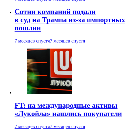
Сотни компаний подали
в суд на Трампа из-за импортных
пошлин
7 месяцев спустя
7 месяцев спустя
FT: на международные активы
«Лукойла» нашлись покупатели
7 месяцев спустя
7 месяцев спустя