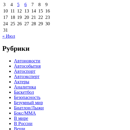
3
4
5
6
7
8
9
10
11
12
13
14
15
16
17
18
19
20
21
22
23
24
25
26
27
28
29
30
31
« Июл
Рубрики
Автоновости
Автособытия
Автоспорт
Автоэксперт
Актеры
Аналитика
Баскетбол
Безопасность
Безумный мир
Биатлон/Лыжи
Бокс/MMA
В мире
В России
Вещи