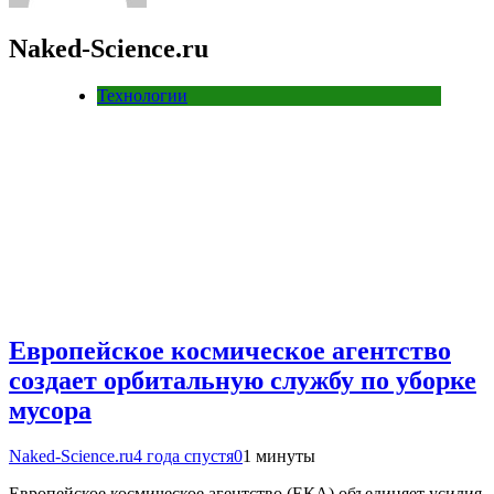
Naked-Science.ru
Технологии
Европейское космическое агентство
создает орбитальную службу по уборке
мусора
Naked-Science.ru
4 года спустя
0
1 минуты
Европейское космическое агентство (ЕКА) объединяет усилия