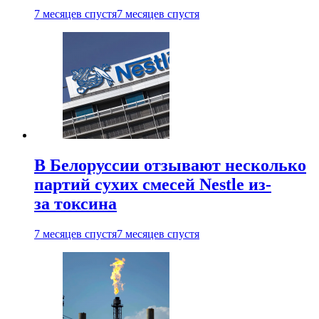
7 месяцев спустя
7 месяцев спустя
В Белоруссии отзывают несколько
партий сухих смесей Nestle из-
за токсина
7 месяцев спустя
7 месяцев спустя