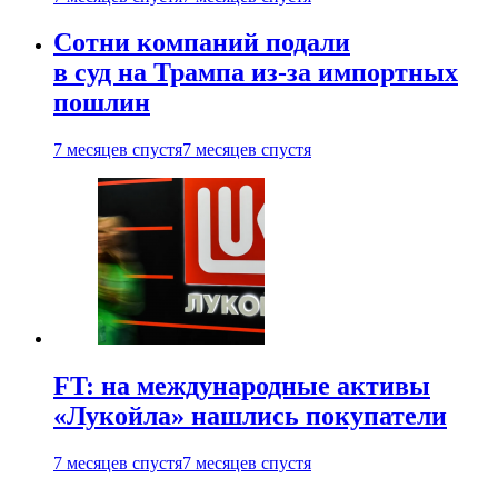
Сотни компаний подали
в суд на Трампа из-за импортных
пошлин
7 месяцев спустя
7 месяцев спустя
FT: на международные активы
«Лукойла» нашлись покупатели
7 месяцев спустя
7 месяцев спустя