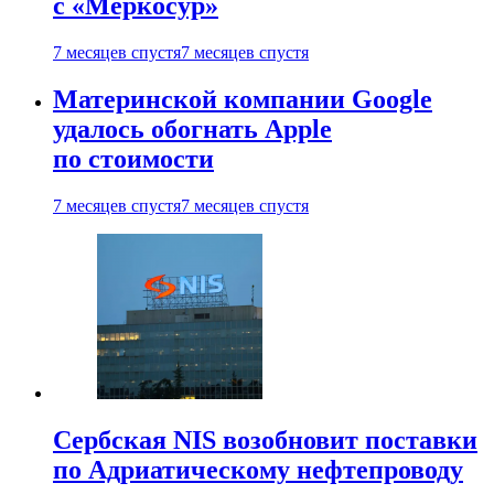
с «Меркосур»
7 месяцев спустя
7 месяцев спустя
Материнской компании Google
удалось обогнать Apple
по стоимости
7 месяцев спустя
7 месяцев спустя
Сербская NIS возобновит поставки
по Адриатическому нефтепроводу