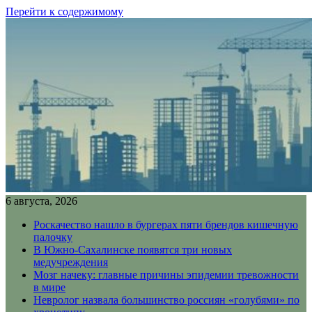
Перейти к содержимому
6 августа, 2026
Роскачество нашло в бургерах пяти брендов кишечную
палочку
В Южно-Сахалинске появятся три новых
медучреждения
Мозг начеку: главные причины эпидемии тревожности
в мире
Невролог назвала большинство россиян «голубями» по