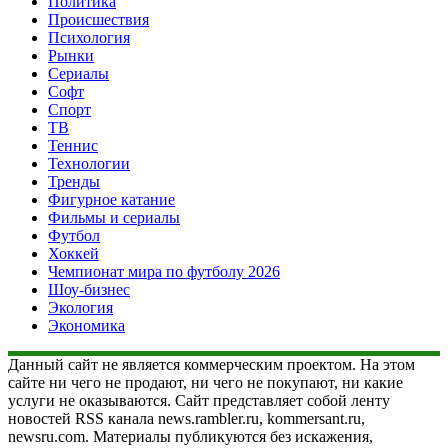
Политика
Происшествия
Психология
Рынки
Сериалы
Софт
Спорт
ТВ
Теннис
Технологии
Тренды
Фигурное катание
Фильмы и сериалы
Футбол
Хоккей
Чемпионат мира по футболу 2026
Шоу-бизнес
Экология
Экономика
Данный сайт не является коммерческим проектом. На этом
сайте ни чего не продают, ни чего не покупают, ни какие
услуги не оказываются. Сайт представляет собой ленту
новостей RSS канала news.rambler.ru, kommersant.ru,
newsru.com. Материалы публикуются без искажения,