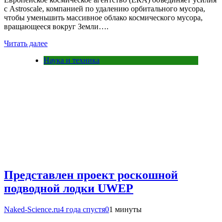
с Astroscale, компанией по удалению орбитального мусора,
чтобы уменьшить массивное облако космического мусора,
вращающееся вокруг Земли….
Читать далее
Наука и техника
Представлен проект роскошной
подводной лодки UWEP
Naked-Science.ru
4 года спустя
0
1 минуты