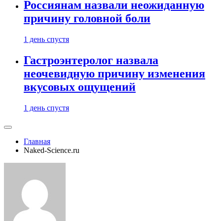
Россиянам назвали неожиданную
причину головной боли
1 день спустя
Гастроэнтеролог назвала
неочевидную причину изменения
вкусовых ощущений
1 день спустя
Главная
Naked-Science.ru