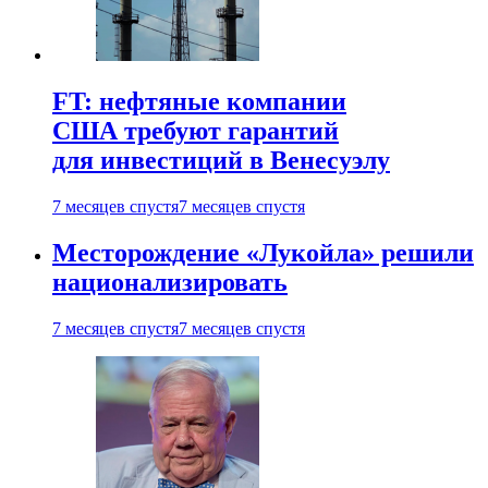
FT: нефтяные компании
США требуют гарантий
для инвестиций в Венесуэлу
7 месяцев спустя
7 месяцев спустя
Месторождение «Лукойла» решили
национализировать
7 месяцев спустя
7 месяцев спустя