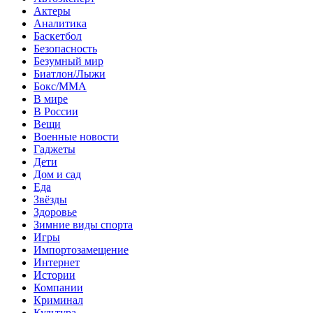
Актеры
Аналитика
Баскетбол
Безопасность
Безумный мир
Биатлон/Лыжи
Бокс/MMA
В мире
В России
Вещи
Военные новости
Гаджеты
Дети
Дом и сад
Еда
Звёзды
Здоровье
Зимние виды спорта
Игры
Импортозамещение
Интернет
Истории
Компании
Криминал
Культура