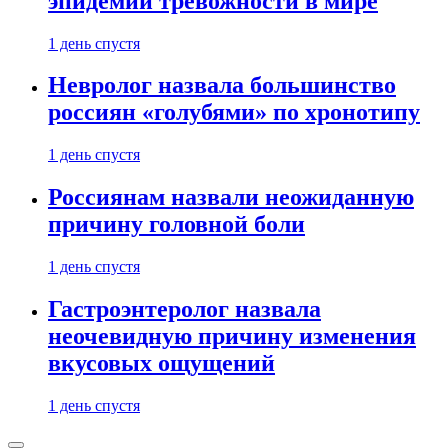
эпидемии тревожности в мире
1 день спустя
Невролог назвала большинство
россиян «голубями» по хронотипу
1 день спустя
Россиянам назвали неожиданную
причину головной боли
1 день спустя
Гастроэнтеролог назвала
неочевидную причину изменения
вкусовых ощущений
1 день спустя