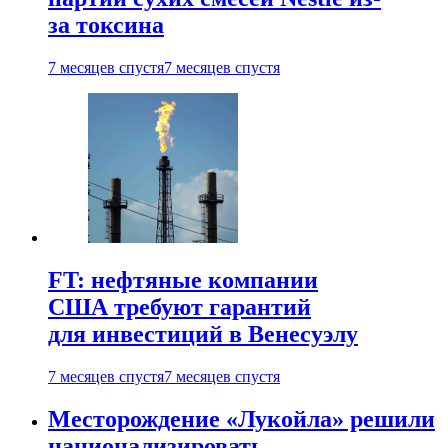
за токсина
7 месяцев спустя
7 месяцев спустя
FT: нефтяные компании
США требуют гарантий
для инвестиций в Венесуэлу
7 месяцев спустя
7 месяцев спустя
Месторождение «Лукойла» решили
национализировать