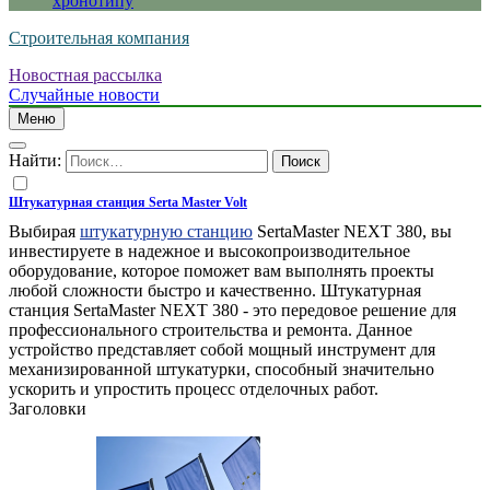
хронотипу
Строительная компания
Новостная рассылка
Случайные новости
Меню
Найти:
Штукатурная станция Serta Master Volt
Выбирая
штукатурную станцию
SertaMaster NEXT 380, вы
инвестируете в надежное и высокопроизводительное
оборудование, которое поможет вам выполнять проекты
любой сложности быстро и качественно. Штукатурная
станция SertaMaster NEXT 380 - это передовое решение для
профессионального строительства и ремонта. Данное
устройство представляет собой мощный инструмент для
механизированной штукатурки, способный значительно
ускорить и упростить процесс отделочных работ.
Заголовки