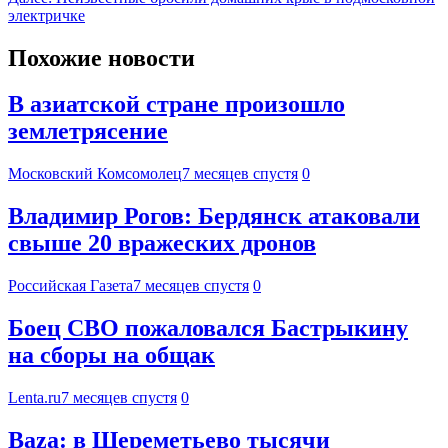
электричке
Похожие новости
В азиатской стране произошло
землетрясение
Московский Комсомолец
7 месяцев спустя
0
Владимир Рогов: Бердянск атаковали
свыше 20 вражеских дронов
Российская Газета
7 месяцев спустя
0
Боец СВО пожаловался Бастрыкину
на сборы на общак
Lenta.ru
7 месяцев спустя
0
Baza: в Шереметьево тысячи