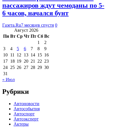
пассажиров ждут чемоданы по 5-
6 часов, начался бунт
Газета.Ru
7 месяцев спустя
0
Август 2026
Пн
Вт
Ср
Чт
Пт
Сб
Вс
1
2
3
4
5
6
7
8
9
10
11
12
13
14
15
16
17
18
19
20
21
22
23
24
25
26
27
28
29
30
31
« Июл
Рубрики
Автоновости
Автособытия
Автоспорт
Автоэксперт
Актеры