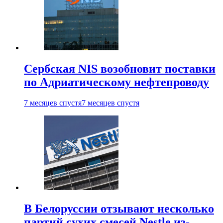
Сербская NIS возобновит поставки
по Адриатическому нефтепроводу
7 месяцев спустя
7 месяцев спустя
В Белоруссии отзывают несколько
партий сухих смесей Nestle из-