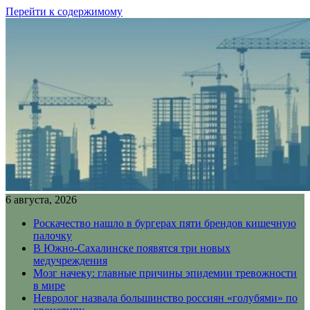
Перейти к содержимому
6 августа, 2026
Роскачество нашло в бургерах пяти брендов кишечную
палочку
В Южно-Сахалинске появятся три новых
медучреждения
Мозг начеку: главные причины эпидемии тревожности
в мире
Невролог назвала большинство россиян «голубями» по