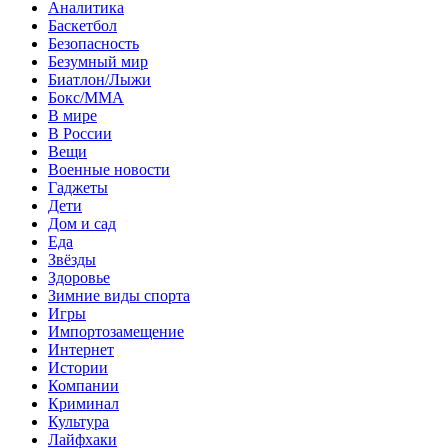
Аналитика
Баскетбол
Безопасность
Безумный мир
Биатлон/Лыжи
Бокс/MMA
В мире
В России
Вещи
Военные новости
Гаджеты
Дети
Дом и сад
Еда
Звёзды
Здоровье
Зимние виды спорта
Игры
Импортозамещение
Интернет
Истории
Компании
Криминал
Культура
Лайфхаки