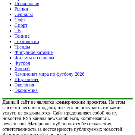
Психология
Рынки
Сериалы
Софт
Спорт
ТВ
Теннис
Технологии
Тренды
Фигурное катание
Фильмы и сериалы
Футбол
Хоккей
Чемпионат мира по футболу 2026
Шоу-бизнес
Экология
Экономика
Данный сайт не является коммерческим проектом. На этом
сайте ни чего не продают, ни чего не покупают, ни какие
услуги не оказываются. Сайт представляет собой ленту
новостей RSS канала news.rambler.ru, kommersant.ru,
newsru.com. Материалы публикуются без искажения,
ответственность за достоверность публикуемых новостей
Администрация сайта не несёт.