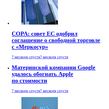
COPA: совет ЕС одобрил
соглашение о свободной торговле
с «Меркосур»
7 месяцев спустя
7 месяцев спустя
Материнской компании Google
удалось обогнать Apple
по стоимости
7 месяцев спустя
7 месяцев спустя