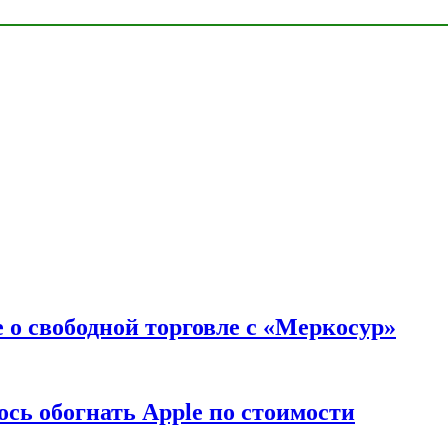
 о свободной торговле с «Меркосур»
сь обогнать Apple по стоимости