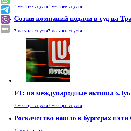
7 месяцев спустя
7 месяцев спустя
Сотни компаний подали в суд на Т
7 месяцев спустя
7 месяцев спустя
FT: на международные активы «Лук
7 месяцев спустя
7 месяцев спустя
Роскачество нашло в бургерах пяти
23 часа спустя