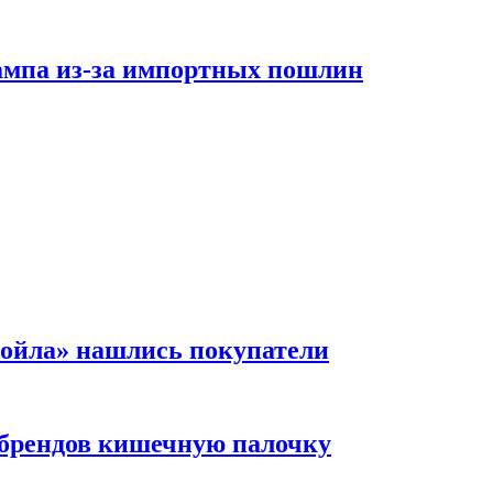
рампа из-за импортных пошлин
ойла» нашлись покупатели
 брендов кишечную палочку