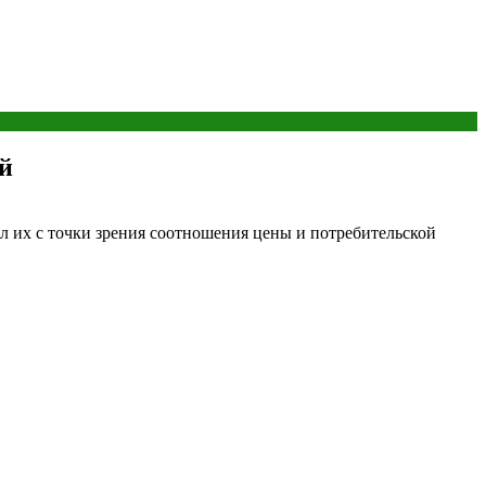
ей
л их с точки зрения соотношения цены и потребительской