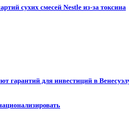
ртий сухих смесей Nestle из-за токсина
т гарантий для инвестиций в Венесуэл
национализировать