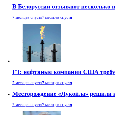
В Белоруссии отзывают несколько па
7 месяцев спустя
7 месяцев спустя
FT: нефтяные компании США требую
7 месяцев спустя
7 месяцев спустя
Месторождение «Лукойла» решили 
7 месяцев спустя
7 месяцев спустя