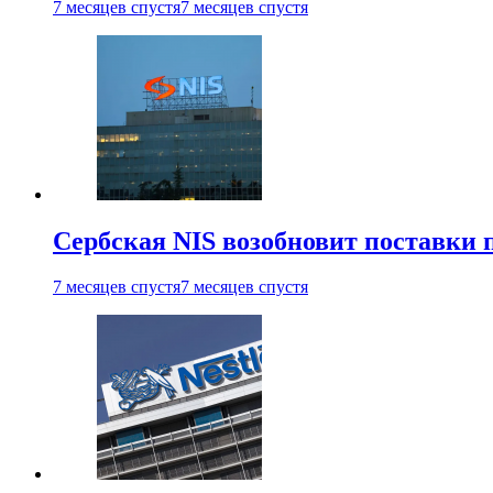
7 месяцев спустя
7 месяцев спустя
Сербская NIS возобновит поставки 
7 месяцев спустя
7 месяцев спустя