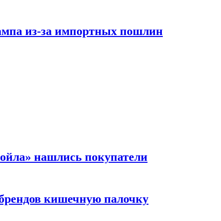
рампа из-за импортных пошлин
ойла» нашлись покупатели
 брендов кишечную палочку