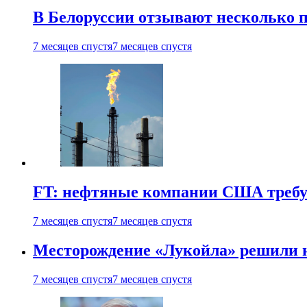
В Белоруссии отзывают несколько па
7 месяцев спустя
7 месяцев спустя
FT: нефтяные компании США требую
7 месяцев спустя
7 месяцев спустя
Месторождение «Лукойла» решили 
7 месяцев спустя
7 месяцев спустя