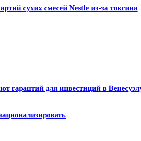
ртий сухих смесей Nestle из-за токсина
т гарантий для инвестиций в Венесуэл
национализировать