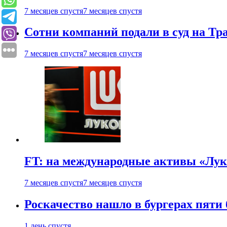
7 месяцев спустя
7 месяцев спустя
Сотни компаний подали в суд на Т
7 месяцев спустя
7 месяцев спустя
FT: на международные активы «Лук
7 месяцев спустя
7 месяцев спустя
Роскачество нашло в бургерах пяти
1 день спустя