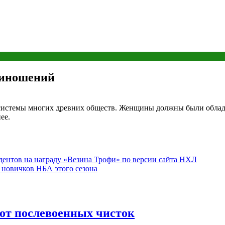
риношений
 системы многих древних обществ. Женщины должны были облад
ее.
дентов на награду «Везина Трофи» по версии сайта НХЛ
 новичков НБА этого сезона
 от послевоенных чисток