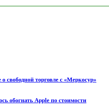
 о свободной торговле с «Меркосур»
сь обогнать Apple по стоимости