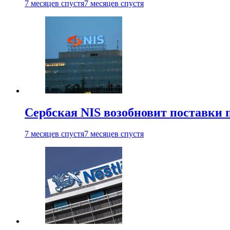
7 месяцев спустя
7 месяцев спустя
Сербская NIS возобновит поставки 
7 месяцев спустя
7 месяцев спустя