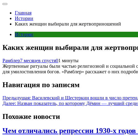
Главная
Истории
Каких женщин выбирали для жертвоприношений
Истории
Каких женщин выбирали для жертвоп
Рамблер
7 месяцев спустя
0
1 минуты
Жертвенные ритуалы были частью религиозной и социальной
для умилостивления богов. «‎Рамблер» расскажет о них подробн
Навигация по записям
Предыдущая:
Василевский и Шестеркин вошли в число претен
Далее:
Назван показатель, по которому Дёмин — лучший среди
Похожие новости
Чем отличались репрессии 1930-х годов