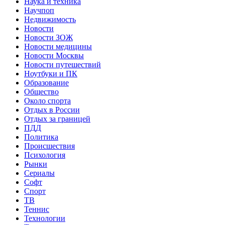
Наука и техника
Научпоп
Недвижимость
Новости
Новости ЗОЖ
Новости медицины
Новости Москвы
Новости путешествий
Ноутбуки и ПК
Образование
Общество
Около спорта
Отдых в России
Отдых за границей
ПДД
Политика
Происшествия
Психология
Рынки
Сериалы
Софт
Спорт
ТВ
Теннис
Технологии