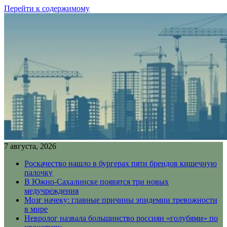
Перейти к содержимому
7 августа, 2026
Роскачество нашло в бургерах пяти брендов кишечную
палочку
В Южно-Сахалинске появятся три новых
медучреждения
Мозг начеку: главные причины эпидемии тревожности
в мире
Невролог назвала большинство россиян «голубями» по