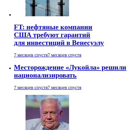
FT: нефтяные компании
США требуют гарантий
для инвестиций в Венесуэлу
7 месяцев спустя
7 месяцев спустя
Месторождение «Лукойла» решили
национализировать
7 месяцев спустя
7 месяцев спустя