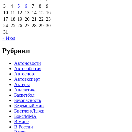
3
4
5
6
7
8
9
10
11
12
13
14
15
16
17
18
19
20
21
22
23
24
25
26
27
28
29
30
31
« Июл
Рубрики
Автоновости
Автособытия
Автоспорт
Автоэксперт
Актеры
Аналитика
Баскетбол
Безопасность
Безумный мир
Биатлон/Лыжи
Бокс/MMA
В мире
В России