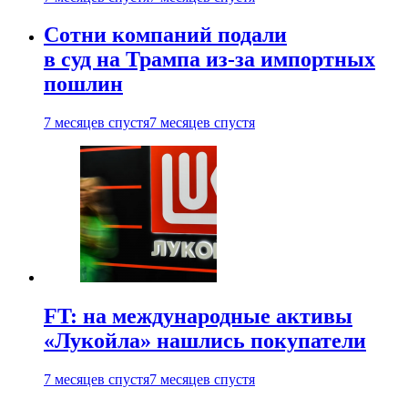
Сотни компаний подали
в суд на Трампа из-за импортных
пошлин
7 месяцев спустя
7 месяцев спустя
FT: на международные активы
«Лукойла» нашлись покупатели
7 месяцев спустя
7 месяцев спустя