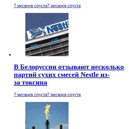
7 месяцев спустя
7 месяцев спустя
В Белоруссии отзывают несколько
партий сухих смесей Nestle из-
за токсина
7 месяцев спустя
7 месяцев спустя