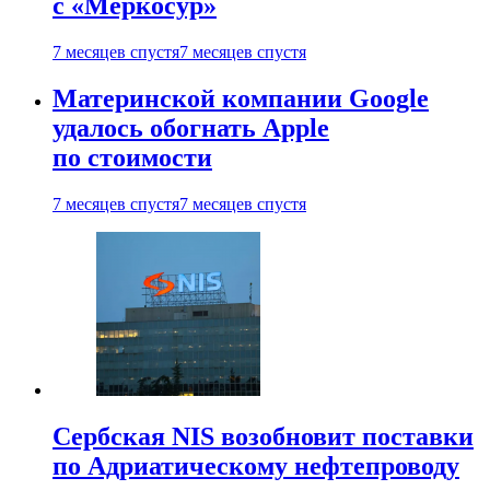
с «Меркосур»
7 месяцев спустя
7 месяцев спустя
Материнской компании Google
удалось обогнать Apple
по стоимости
7 месяцев спустя
7 месяцев спустя
Сербская NIS возобновит поставки
по Адриатическому нефтепроводу