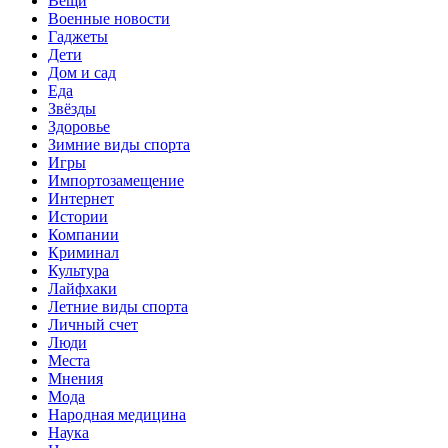
Вещи
Военные новости
Гаджеты
Дети
Дом и сад
Еда
Звёзды
Здоровье
Зимние виды спорта
Игры
Импортозамещение
Интернет
Истории
Компании
Криминал
Культура
Лайфхаки
Летние виды спорта
Личный счет
Люди
Места
Мнения
Мода
Народная медицина
Наука