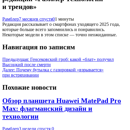
и трендов»
Рамблер
7 месяцев спустя
0
1 минуты
Редакция рассказывает о смартфонах уходящего 2025 года,
которые больше всего запомнились и понравились.
Некоторые модели в этом списке — точно неожиданные.
Навигация по записям
Предыдущая:
Генсековский гроб: какой «блат» получил
Высоцкий после смерти
Далее:
Почему бутылка с газировкой «взрывается»
при встряхивании
Похожие новости
Обзор планшета Huawei MatePad Pro
Max: флагманский дизайн и
технологии
Рамблер
3 недели спустя
0