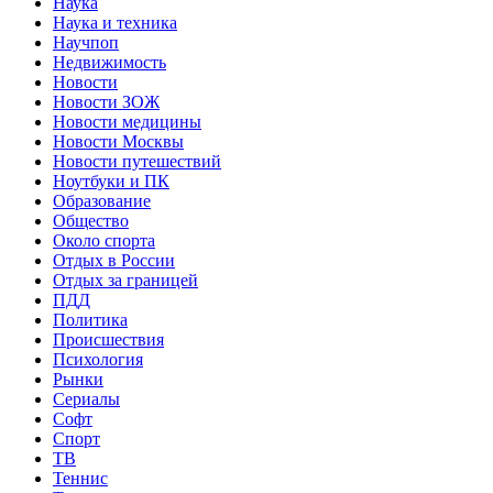
Наука
Наука и техника
Научпоп
Недвижимость
Новости
Новости ЗОЖ
Новости медицины
Новости Москвы
Новости путешествий
Ноутбуки и ПК
Образование
Общество
Около спорта
Отдых в России
Отдых за границей
ПДД
Политика
Происшествия
Психология
Рынки
Сериалы
Софт
Спорт
ТВ
Теннис