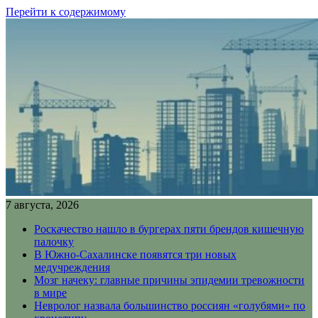
Перейти к содержимому
7 августа, 2026
Роскачество нашло в бургерах пяти брендов кишечную
палочку
В Южно-Сахалинске появятся три новых
медучреждения
Мозг начеку: главные причины эпидемии тревожности
в мире
Невролог назвала большинство россиян «голубями» по