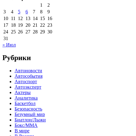
1
2
3
4
5
6
7
8
9
10
11
12
13
14
15
16
17
18
19
20
21
22
23
24
25
26
27
28
29
30
31
« Июл
Рубрики
Автоновости
Автособытия
Автоспорт
Автоэксперт
Актеры
Аналитика
Баскетбол
Безопасность
Безумный мир
Биатлон/Лыжи
Бокс/MMA
В мире