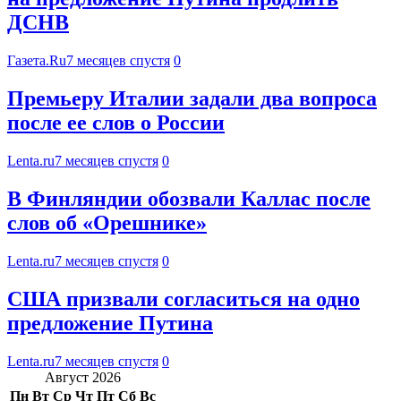
ДСНВ
Газета.Ru
7 месяцев спустя
0
Премьеру Италии задали два вопроса
после ее слов о России
Lenta.ru
7 месяцев спустя
0
В Финляндии обозвали Каллас после
слов об «Орешнике»
Lenta.ru
7 месяцев спустя
0
США призвали согласиться на одно
предложение Путина
Lenta.ru
7 месяцев спустя
0
Август 2026
Пн
Вт
Ср
Чт
Пт
Сб
Вс