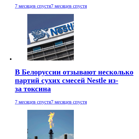
7 месяцев спустя
7 месяцев спустя
В Белоруссии отзывают несколько
партий сухих смесей Nestle из-
за токсина
7 месяцев спустя
7 месяцев спустя