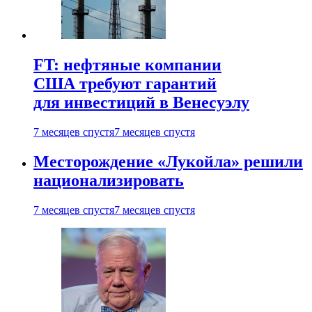
FT: нефтяные компании
США требуют гарантий
для инвестиций в Венесуэлу
7 месяцев спустя
7 месяцев спустя
Месторождение «Лукойла» решили
национализировать
7 месяцев спустя
7 месяцев спустя