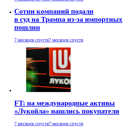
Сотни компаний подали
в суд на Трампа из-за импортных
пошлин
7 месяцев спустя
7 месяцев спустя
FT: на международные активы
«Лукойла» нашлись покупатели
7 месяцев спустя
7 месяцев спустя