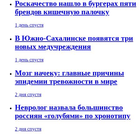
Роскачество нашло в бургерах пяти
брендов кишечную палочку
1 день спустя
В Южно-Сахалинске появятся три
новых медучреждения
1 день спустя
Мозг начеку: главные причины
эпидемии тревожности в мире
2 дня спустя
Невролог назвала большинство
россиян «голубями» по хронотипу
2 дня спустя