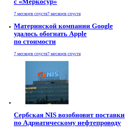
с «Меркосур»
7 месяцев спустя
7 месяцев спустя
Материнской компании Google
удалось обогнать Apple
по стоимости
7 месяцев спустя
7 месяцев спустя
Сербская NIS возобновит поставки
по Адриатическому нефтепроводу