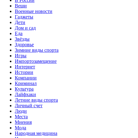
В России
Вещи
Военные новости
Гаджеты
Дети
Дом и сад
Еда
Звёзды
Здоровье
Зимние виды спорта
Игры
Импортозамещение
Интернет
Истории
Компании
Криминал
Культура
Лайфхаки
Летние виды спорта
Личный счет
Люди
Места
Мнения
Мода
Народная медицина