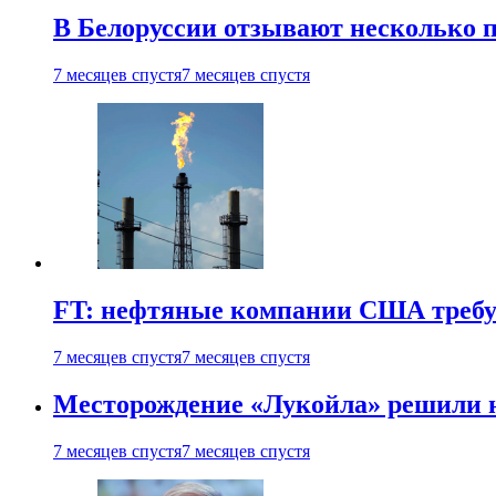
В Белоруссии отзывают несколько па
7 месяцев спустя
7 месяцев спустя
FT: нефтяные компании США требую
7 месяцев спустя
7 месяцев спустя
Месторождение «Лукойла» решили 
7 месяцев спустя
7 месяцев спустя