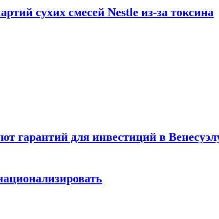
ртий сухих смесей Nestle из-за токсина
т гарантий для инвестиций в Венесуэл
национализировать