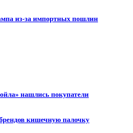
рампа из-за импортных пошлин
ойла» нашлись покупатели
 брендов кишечную палочку