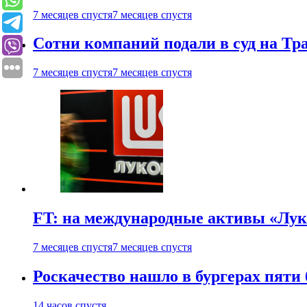
7 месяцев спустя
7 месяцев спустя
Сотни компаний подали в суд на Т
7 месяцев спустя
7 месяцев спустя
FT: на международные активы «Лук
7 месяцев спустя
7 месяцев спустя
Роскачество нашло в бургерах пяти
14 часов спустя