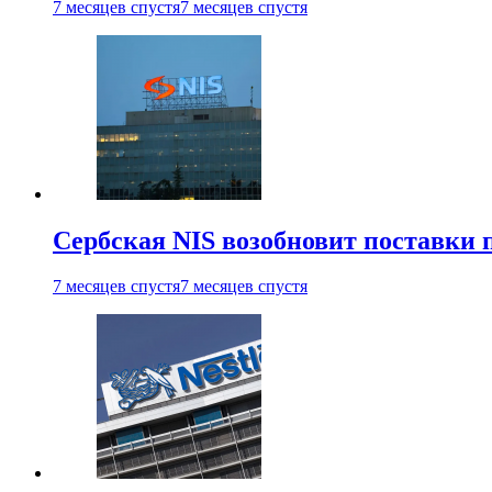
7 месяцев спустя
7 месяцев спустя
Сербская NIS возобновит поставки 
7 месяцев спустя
7 месяцев спустя