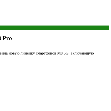
 Pro
тавила новую линейку смартфонов M8 5G, включающую