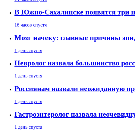
В Южно-Сахалинске появятся три 
16 часов спустя
Мозг начеку: главные причины эпи
1 день спустя
Невролог назвала большинство росс
1 день спустя
Россиянам назвали неожиданную пр
1 день спустя
Гастроэнтеролог назвала неочевид
1 день спустя