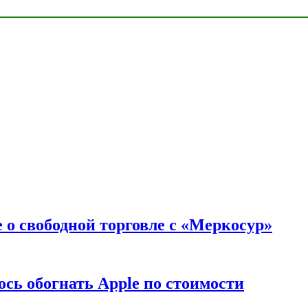
 о свободной торговле с «Меркосур»
сь обогнать Apple по стоимости