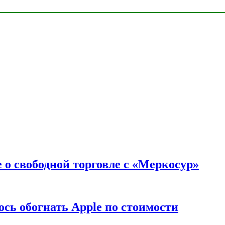
 о свободной торговле с «Меркосур»
сь обогнать Apple по стоимости