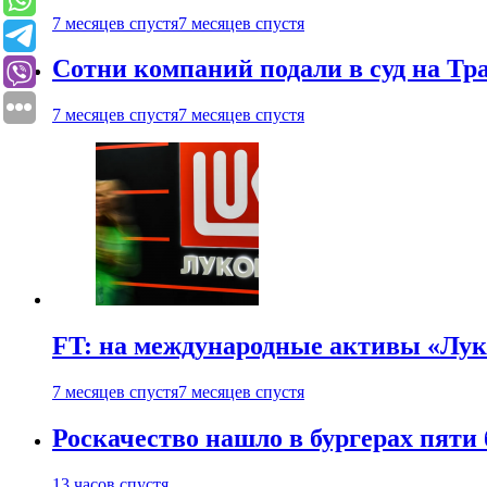
7 месяцев спустя
7 месяцев спустя
Сотни компаний подали в суд на Т
7 месяцев спустя
7 месяцев спустя
FT: на международные активы «Лук
7 месяцев спустя
7 месяцев спустя
Роскачество нашло в бургерах пяти
13 часов спустя