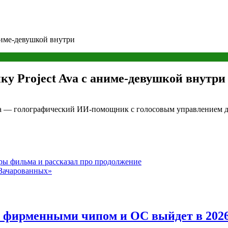
аниме-девушкой внутри
ку Project Ava с аниме-девушкой внутри
Ava — голографический ИИ-помощник с голосовым управлением 
ы фильма и рассказал про продолжение
«Зачарованных»
с фирменными чипом и ОС выйдет в 2026