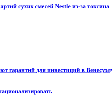
ртий сухих смесей Nestle из-за токсина
т гарантий для инвестиций в Венесуэл
национализировать