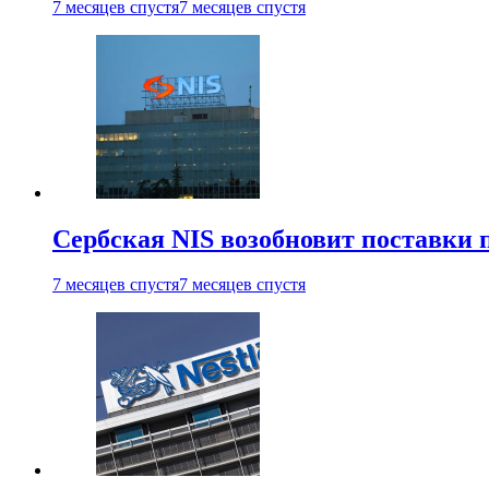
7 месяцев спустя
7 месяцев спустя
Сербская NIS возобновит поставки 
7 месяцев спустя
7 месяцев спустя