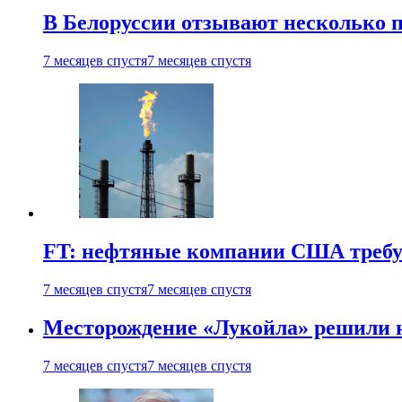
В Белоруссии отзывают несколько па
7 месяцев спустя
7 месяцев спустя
FT: нефтяные компании США требую
7 месяцев спустя
7 месяцев спустя
Месторождение «Лукойла» решили 
7 месяцев спустя
7 месяцев спустя