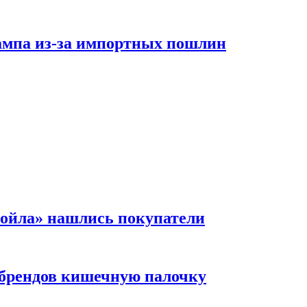
рампа из-за импортных пошлин
ойла» нашлись покупатели
 брендов кишечную палочку