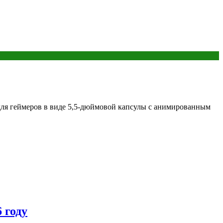
для геймеров в виде 5,5-дюймовой капсулы с анимированным
 году