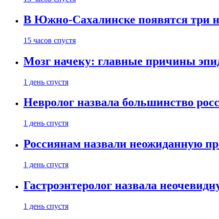
В Южно-Сахалинске появятся три 
15 часов спустя
Мозг начеку: главные причины эпи
1 день спустя
Невролог назвала большинство росс
1 день спустя
Россиянам назвали неожиданную пр
1 день спустя
Гастроэнтеролог назвала неочевид
1 день спустя