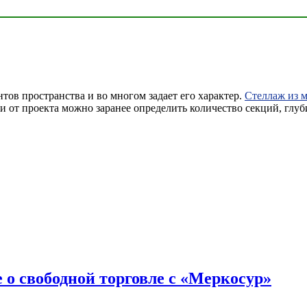
тов пространства и во многом задает его характер.
Стеллаж из м
 от проекта можно заранее определить количество секций, глуб
 о свободной торговле с «Меркосур»