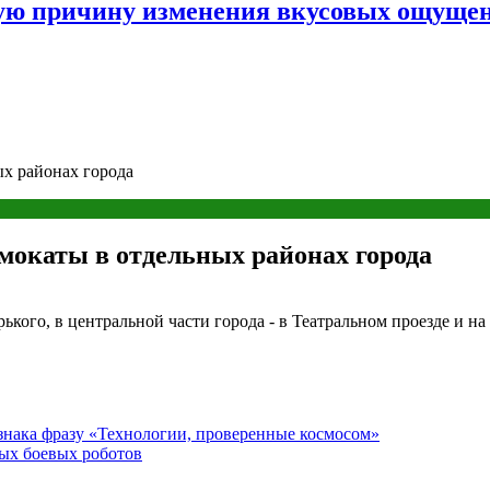
ную причину изменения вкусовых ощуще
ых районах города
мокаты в отдельных районах города
ького, в центральной части города - в Театральном проезде и н
 знака фразу «Технологии, проверенные космосом»
ных боевых роботов