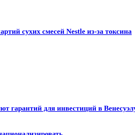
ртий сухих смесей Nestle из-за токсина
т гарантий для инвестиций в Венесуэл
национализировать