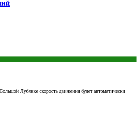
ний
а Большой Лубянке скорость движения будет автоматически