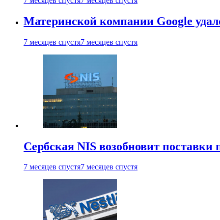
7 месяцев спустя
7 месяцев спустя
Материнской компании Google удало
7 месяцев спустя
7 месяцев спустя
Сербская NIS возобновит поставки 
7 месяцев спустя
7 месяцев спустя