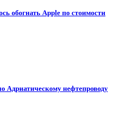
сь обогнать Apple по стоимости
по Адриатическому нефтепроводу