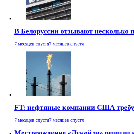
В Белоруссии отзывают несколько па
7 месяцев спустя
7 месяцев спустя
FT: нефтяные компании США требую
7 месяцев спустя
7 месяцев спустя
Месторождение «Лукойла» решили 