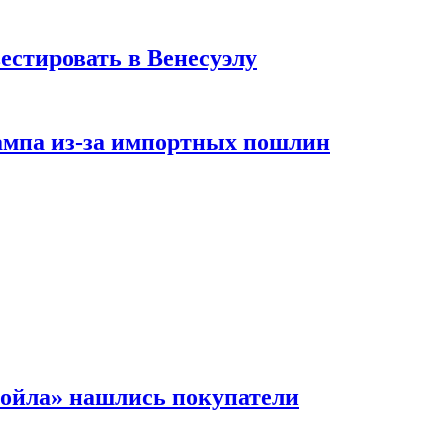
стировать в Венесуэлу
рампа из-за импортных пошлин
ойла» нашлись покупатели