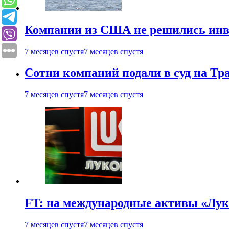
Компании из США не решились инве
7 месяцев спустя
7 месяцев спустя
Сотни компаний подали в суд на Т
7 месяцев спустя
7 месяцев спустя
FT: на международные активы «Лук
7 месяцев спустя
7 месяцев спустя