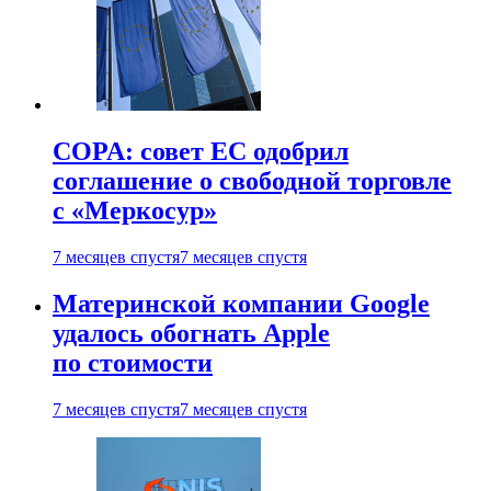
COPA: совет ЕС одобрил
соглашение о свободной торговле
с «Меркосур»
7 месяцев спустя
7 месяцев спустя
Материнской компании Google
удалось обогнать Apple
по стоимости
7 месяцев спустя
7 месяцев спустя