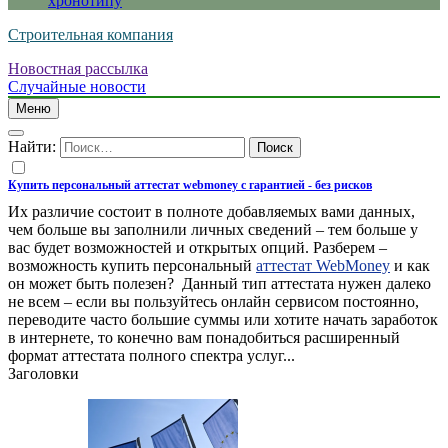
хронотипу
Строительная компания
Новостная рассылка
Случайные новости
Меню
Найти:
Купить персональный аттестат webmoney с гарантией - без рисков
Их различие состоит в полноте добавляемых вами данных,
чем больше вы заполнили личных сведений – тем больше у
вас будет возможностей и открытых опций. Разберем –
возможность купить персональный
аттестат WebMoney
и как
он может быть полезен? ​ Данный тип аттестата нужен далеко
не всем – если вы пользуйтесь онлайн сервисом постоянно,
переводите часто большие суммы или хотите начать заработок
в интернете, то конечно вам понадобиться расширенный
формат аттестата полного спектра услуг...
Заголовки