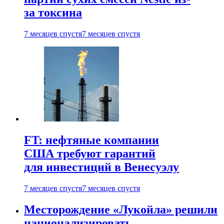
за токсина
7 месяцев спустя
7 месяцев спустя
FT: нефтяные компании
США требуют гарантий
для инвестиций в Венесуэлу
7 месяцев спустя
7 месяцев спустя
Месторождение «Лукойла» решили
национализировать