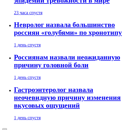
эпидемии тревожности в мире
23 часа спустя
Невролог назвала большинство
россиян «голубями» по хронотипу
1 день спустя
Россиянам назвали неожиданную
причину головной боли
1 день спустя
Гастроэнтеролог назвала
неочевидную причину изменения
вкусовых ощущений
1 день спустя