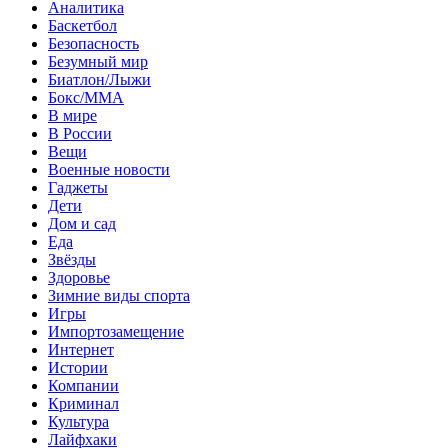
Аналитика
Баскетбол
Безопасность
Безумный мир
Биатлон/Лыжи
Бокс/MMA
В мире
В России
Вещи
Военные новости
Гаджеты
Дети
Дом и сад
Еда
Звёзды
Здоровье
Зимние виды спорта
Игры
Импортозамещение
Интернет
Истории
Компании
Криминал
Культура
Лайфхаки