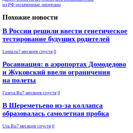
из РФ оплаченные лицензии
Похожие новости
В России решили ввести генетическое
тестирование будущих родителей
Lenta.ru
7 месяцев спустя
0
Росавиация: в аэропортах Домодедово
и Жуковский ввели ограничения
на полеты
Газета.Ru
7 месяцев спустя
0
В Шереметьево из-за коллапса
образовалась самолетная пробка
Ura.Ru
7 месяцев спустя
0