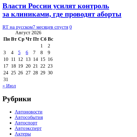
Власти России усилят контроль
за клиниками, где проводят аборты
RT на русском
7 месяцев спустя
0
Август 2026
Пн
Вт
Ср
Чт
Пт
Сб
Вс
1
2
3
4
5
6
7
8
9
10
11
12
13
14
15
16
17
18
19
20
21
22
23
24
25
26
27
28
29
30
31
« Июл
Рубрики
Автоновости
Автособытия
Автоспорт
Автоэксперт
Актеры