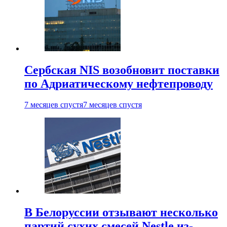
Сербская NIS возобновит поставки
по Адриатическому нефтепроводу
7 месяцев спустя
7 месяцев спустя
В Белоруссии отзывают несколько
партий сухих смесей Nestle из-