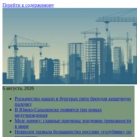
Перейти к содержимому
6 августа, 2026
Роскачество нашло в бургерах пяти брендов кишечную
палочку
В Южно-Сахалинске появятся три новых
медучреждения
Мозг начеку: главные причины эпидемии тревожности
в мире
Невролог назвала большинство россиян «голубями» по