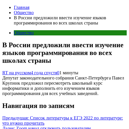
Главная
Общество
В России предложили ввести изучение языков
программирования во всех школах страны
Общество
В России предложили ввести изучение
языков программирования во всех
школах страны
RT на русском
4 года спустя
0
1 минуты
Депутат законодательного собрания Санкт-Петербурга Павел
Крупник предложил пересмотреть школьный курс
информатики и дополнить его изучением языков
программирования для всех учебных заведений.
Навигация по записям
Предыдущая:
Список литературы к ЕГЭ 2022 по литературе:
что нужно прочитать
Далее:
Zoom начал отключать пользователям