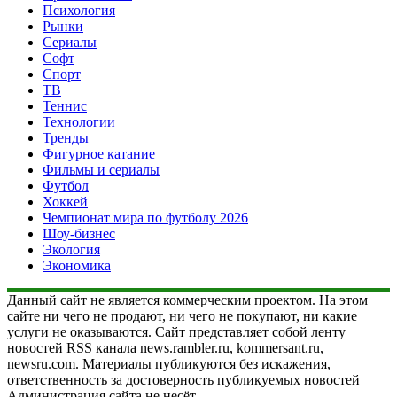
Психология
Рынки
Сериалы
Софт
Спорт
ТВ
Теннис
Технологии
Тренды
Фигурное катание
Фильмы и сериалы
Футбол
Хоккей
Чемпионат мира по футболу 2026
Шоу-бизнес
Экология
Экономика
Данный сайт не является коммерческим проектом. На этом
сайте ни чего не продают, ни чего не покупают, ни какие
услуги не оказываются. Сайт представляет собой ленту
новостей RSS канала news.rambler.ru, kommersant.ru,
newsru.com. Материалы публикуются без искажения,
ответственность за достоверность публикуемых новостей
Администрация сайта не несёт.